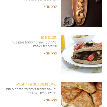
קרא עוד »
מתכונים לפסח
סליחה, מי אמר פה קיטה? אתם בטח
שואלים את עצמכם,
קרא עוד »
בא לכם בורקס? הפעם הוא יהיה בריא!
גם אתם אוהבים בורקסים? במיוחד כשהם
פריכים וחמים… אך כמה
קרא עוד »