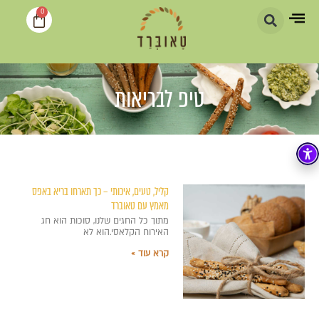
0
טיפ לבריאות
קליל, טעים, איכותי – כך תארחו בריא באפס
מאמץ עם טאוברד
מתוך כל החגים שלנו, סוכות הוא חג
האירוח הקלאסי.הוא לא
קרא עוד »