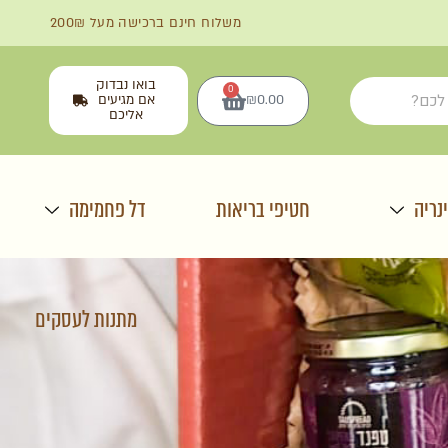
משלוח חינם ברכישה מעל 200₪
בואו נבדוק
0
0.00
₪
אם מגיעים
אליכם
נריה
חטיפי בריאות
דל פחמימה
מתנות לעסקים