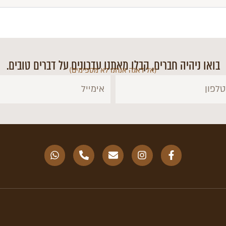
בואו ניהיה חברים, קבלו מאתנו עדכונים על דברים טובים.
(אל דאגה אנחנו לא מספימים)