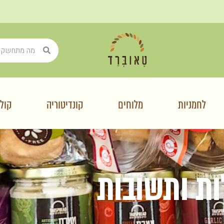
לחמניות
מלוחים
קונדיטוריה
קולי
ת ותשובות