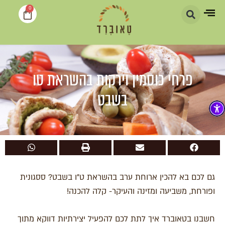
0
פרחי כוסמין וירקות בהשראת טו
בשבט
גם לכם בא להכין ארוחת ערב בהשראת ט"ו בשבט? ססגונית
ופורחת, משביעה ומזינה והעיקר- קלה להכנה!
חשבנו בטאוברד איך לתת לכם להפעיל יצירתיות דווקא מתוך