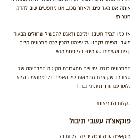
אותה אנו מעדיפים, ולאחר מכן… אנו מחפשים שוב להדק
חגורות!
אז כמו תמיד חשבנו עליכם ודאגנו להפשיל שרוולים מבעוד
מועד- הפעם לקחנו על עצמנו להכין לכם מתכונים קלים
קלים וטעימים טעימים- דלי פחמימה!!!
המתכונים כולם עשויים מ
תערובת הקיטה
המדהימה של
טאוברד שקוצרת מחמאות של מאפים דלי פחמימה וללא
גלוטן עם ערך תזונתי גבוה!
בקלות ולבריאות!
פוקאצ'ה עשבי תיבול
פוקאצ'ה עבה ורכה יכולה ללוות כל