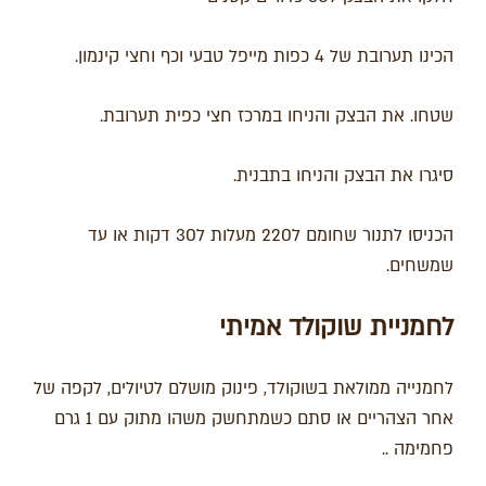
הכינו תערובת של 4 כפות מייפל טבעי וכף וחצי קינמון.
שטחו. את הבצק והניחו במרכז חצי כפית תערובת.
סיגרו את הבצק והניחו בתבנית.
הכניסו לתנור שחומם ל220 מעלות ל30 דקות או עד
שמשחים.
לחמניית שוקולד אמיתי
לחמנייה ממולאת בשוקולד, פינוק מושלם לטיולים, לקפה של
אחר הצהריים או סתם כשמתחשק משהו מתוק עם 1 גרם
פחמימה ..