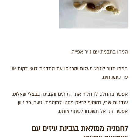
הניחו בתבנית עם נייר אפייה.
חממו תנור ל220 מעלות והכניסו את התבנית ל30 דקות או
עד שמשחים.
אפשר בהחלט להחליף את הזיתים והגבינה בבצלי שאלוט,
עגבניות שרי, להוסיף לבצק פסטו לתוספת טעם, כל גיוון
אפשרי רק אל תשכחו לשתף אותנו.
לחמניה ממולאת בגבינת עיזים עם