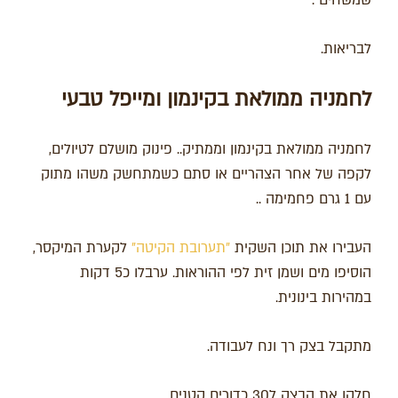
לבריאות.
לחמניה ממולאת בקינמון ומייפל טבעי
לחמניה ממולאת בקינמון וממתיק.. פינוק מושלם לטיולים,
לקפה של אחר הצהריים או סתם כשמתחשק משהו מתוק
עם 1 גרם פחמימה ..
העבירו את תוכן השקית
"תערובת הקיטה"
לקערת המיקסר,
הוסיפו מים ושמן זית לפי ההוראות. ערבלו כ5 דקות
במהירות בינונית.
מתקבל בצק רך ונח לעבודה.
חלקו את הבצק ל30 כדורים קטנים