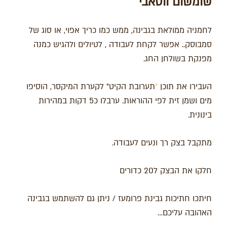
שומשום ווסאבי
לחמניה ממולאת בגבינה, ממש כמו כריך אפוי, או סוג של
סמבוסק.. אפשר לקחת לעבודה , לטיולים ולהגיש כמנה
מפנקת בשולחן החג.
העבירו את תוכן
"
תערובת הקיט" לקערת המיקסר, הוסיפו
מים ושמן זית לפי ההוראות. ערבלו כ5 דקות במהירות
בינונית.
מתקבל בצק רך ונעים לעבודה.
חלקו את הבצק ל20 כדורים
חיתכו חתיכות גבינת פרומעז / ניתן גם להשתמש בגבינה
האהובה עליכם…