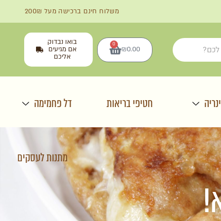
משלוח חינם ברכישה מעל 200₪
בואו נבדוק
0
0.00
₪
אם מגיעים
אליכם
נריה
חטיפי בריאות
דל פחמימה
מתנות לעסקים
!