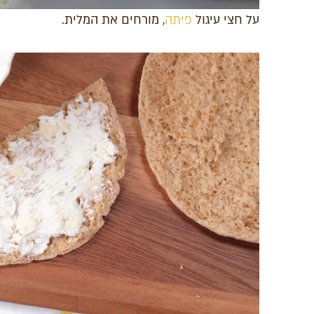
על חצי עיגול
פיתה
, מורחים את המלית.