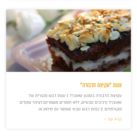
עוגת "עקיצת הדבורה"
עקיצת הדבורה בסגנון טאוברד 1 עוגת דבש מקורית של
טאוברד (רכיבים טבעיים, ללא חומרים משמרים).לציפוי שקדים
מקורמלים: 2 כפות דבש טבעי (אפשר גם סילאן או
קרא עוד »