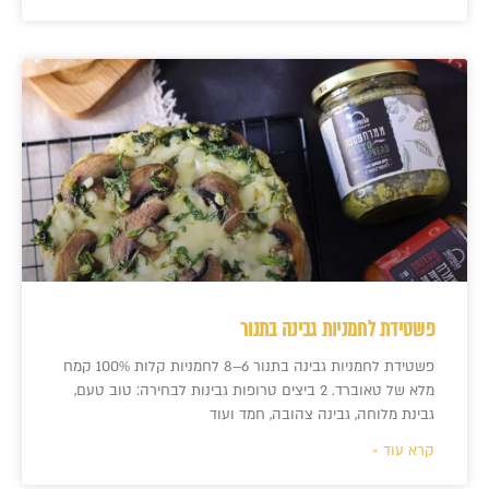
פשטידת לחמניות גבינה בתנור
פשטידת לחמניות גבינה בתנור 6–8 לחמניות קלות 100% קמח
מלא של טאוברד. 2 ביצים טרופות גבינות לבחירה: טוב טעם,
גבינת מלוחה, גבינה צהובה, חמד ועוד
קרא עוד »