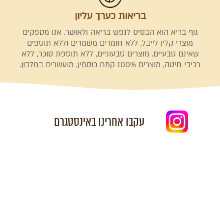
בריאות כערך עליון
גוף בריא הוא הבסיס לנפש בריאה ולאושר. אנו מספקים
מוצרי קלין לייבל, ללא חומרים משמרים וללא תוספים
שאינם טבעיים. מוצרים טבעוניים, ללא תוספת סוכר, ללא
רכיבי חיטה, מוצרים 100% קמח כוסמין, מועשרים בחלבון.
עקבו אחרינו באינסטגרם
ם
לחמנייה המהפכנית שלנו: לחמניות חל
ה
לחם שלכם? כך תשמרו על הלחם טעים