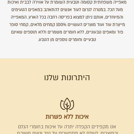
מאפייה משפחתית קסומה וטבעית השומרת על אווירה לבבית ואיכות
מעל הכל. במטרה לגרום לעוד אנשים להתאהב במאפים הטעימים
והמיוחדים, אותם ניתן למצוא בפריסה רחבה בכל הארץ, המאפייה
מייצרת עוד ועוד מוצרים העשויים 100% קמחים מלאים, קמחי סופר
פוד ומאפים טבעוניים, ללא חומרים משמרים וללא תוספים שאינם
טבעיים וחומרים נוספים מן הטבע.
היתרונות שלנו
איכות ללא פשרות
אנו מקפידים הקפדה יתרה על איכות בחומרי הגלם
ובתוצרים. לעולם לא מתפשרים על טיב וטעם משובח.