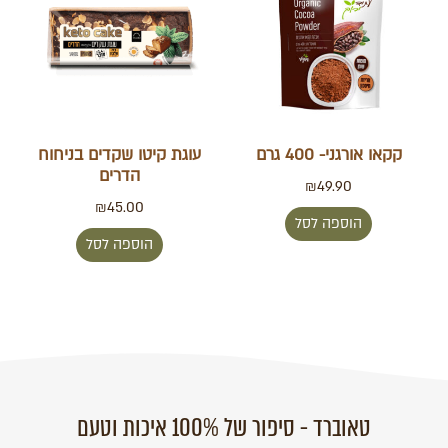
קקאו אורגני- 400 גרם
עוגת קיטו שקדים בניחוח
הדרים
₪
49.90
₪
45.00
הוספה לסל
הוספה לסל
טאוברד - סיפור של 100% איכות וטעם