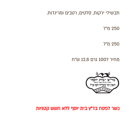
תבשילי ירקות, סלטים, רטבים ומרינדות.
250 מ"ל
250 מ"ל
מחיר ל100 גרם 12.8 ש"ח
כשר לפסח בד"ץ בית יוסף ללא חשש קטניות