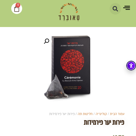
0
עמוד הבית
/
קולינריה
/
חליטות תה
/ פירות יער פירמידות
פירות יער פירמידות