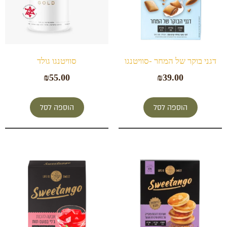
דגני בוקר של המחר -סוויטנגו
סוויטנגו גולד
₪
55.00
₪
39.00
הוספה לסל
הוספה לסל