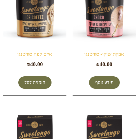
אבקת שוקו- סוויטנגו
אייס קפה סוויטנגו
₪
40.00
₪
40.00
מידע נוסף
הוספה לסל