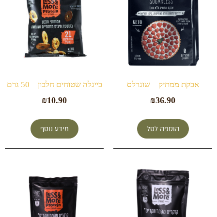
אבקת ממתיק – שוגרלס
בייגלה שטוחים חלבון – 50 גרם
₪
10.90
₪
36.90
הוספה לסל
מידע נוסף