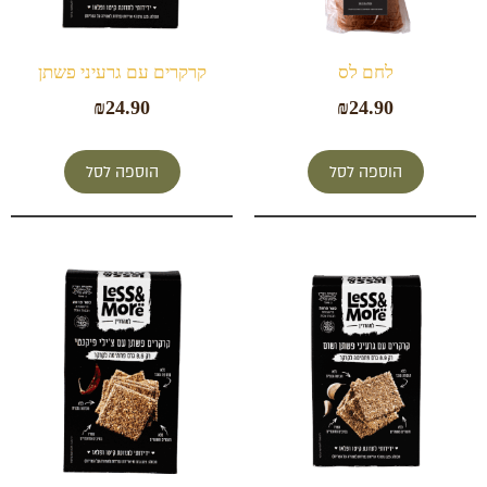
לחם לס
קרקרים עם גרעיני פשתן
₪
24.90
₪
24.90
הוספה לסל
הוספה לסל