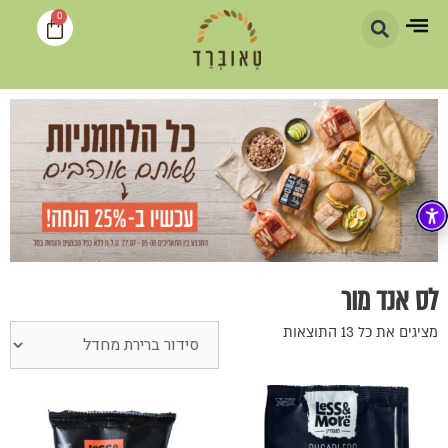
0
לס אנד מור
מציגים את כל ⁦13⁩ התוצאות