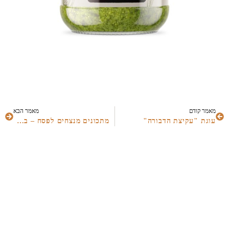
מאמר קודם
מאמר הבא
עוגת "עקיצת הדבורה"
מתכונים מנצחים לפסח – בריא, כשר וקל להכנה!