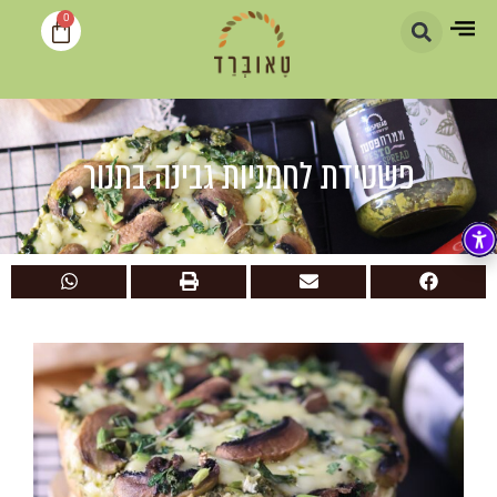
0
פשטידת לחמניות גבינה בתנור