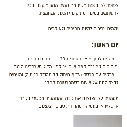
צפופה (או בנפת משי) את המים מהצימוקים, ונוכל
להשתמש במים המתוקים להכנת המחמצת.
*המים צריכים להיות חמימים ולא קרים.
יום ראשון
:
– מוזגים לתוך צנצנת זכוכית 20 גרם מהמים המתוקים
ומוסיפים 20 גרם קמח שיפון/כוסמין מלא. מערבבים היטב.
– מכסים עם מכסה (עדיף חיתול בד מהודק בגומיה) ומניחים
לבצק לנוח 24 שעות בטמפרטורת החדר .
מסמנים על הצנצנת את גובה המחמצת, אפשרי בלורד
ארטליין או בגומיה המהודקת סביב הצנצנת.