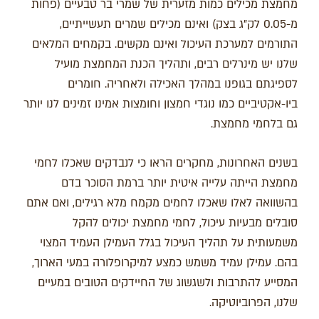
מחמצת מכילים כמות מזערית של שמרי בר טבעיים (פחות
מ-0.05 לק"ג בצק) ואינם מכילים שמרים תעשייתיים,
התורמים למערכת העיכול ואינם מקשים. בקמחים המלאים
שלנו יש מינרלים רבים, ותהליך הכנת המחמצת מועיל
לספיגתם בגופנו במהלך האכילה ולאחריה. חומרים
ביו-אקטיביים כמו נוגדי חמצון וחומצות אמינו זמינים לנו יותר
גם בלחמי מחמצת.
בשנים האחרונות, מחקרים הראו כי לנבדקים שאכלו לחמי
מחמצת הייתה עלייה איטית יותר ברמת הסוכר בדם
בהשוואה לאלו שאכלו לחמים מקמח מלא רגילים, ואם אתם
סובלים מבעיות עיכול, לחמי מחמצת יכולים להקל
משמעותית על תהליך העיכול בגלל העמילן העמיד המצוי
בהם. עמילן עמיד משמש כמצע למיקרופלורה במעי הארוך,
המסייע להתרבות ולשגשוג של החיידקים הטובים במעיים
שלנו, הפרוביוטיקה.