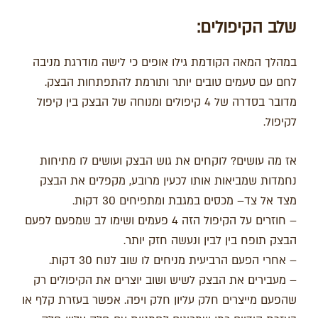
שלב הקיפולים:
במהלך המאה הקודמת גילו אופים כי לישה מודרגת מניבה
לחם עם טעמים טובים יותר ותורמת להתפתחות הבצק.
מדובר בסדרה של 4 קיפולים ומנוחה של הבצק בין קיפול
לקיפול.
אז מה עושים? לוקחים את גוש הבצק ועושים לו מתיחות
נחמדות שמביאות אותו לכעין מרובע, מקפלים את הבצק
מצד אל צד– מכסים במגבת ומתפיחים 30 דקות.
– חוזרים על הקיפול הזה 4 פעמים ושימו לב שמפעם לפעם
הבצק תופח בין לבין ונעשה חזק יותר.
– אחרי הפעם הרביעית מניחים לו שוב לנוח 30 דקות.
– מעבירים את הבצק לשיש ושוב יוצרים את הקיפולים רק
שהפעם מייצרים חלק עליון חלק ויפה. אפשר בעזרת קלף או