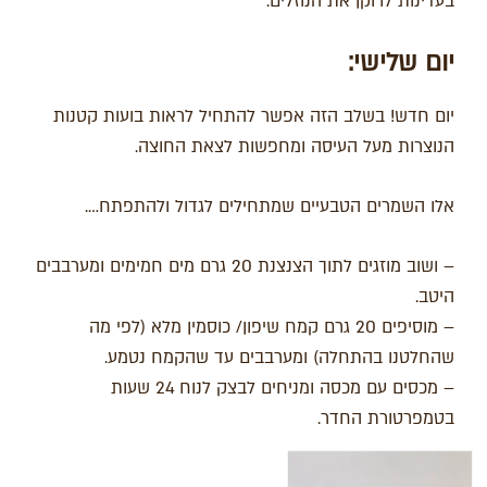
בעדינות לרוקן את הנוזלים.
יום שלישי:
יום חדש! בשלב הזה אפשר להתחיל לראות בועות קטנות
הנוצרות מעל העיסה ומחפשות לצאת החוצה.
אלו השמרים הטבעיים שמתחילים לגדול ולהתפתח….
– ושוב מוזגים לתוך הצנצנת 20 גרם מים חמימים ומערבבים
היטב.
– מוסיפים 20 גרם קמח שיפון/ כוסמין מלא (לפי מה
שהחלטנו בהתחלה) ומערבבים עד שהקמח נטמע.
– מכסים עם מכסה ומניחים לבצק לנוח 24 שעות
בטמפרטורת החדר.