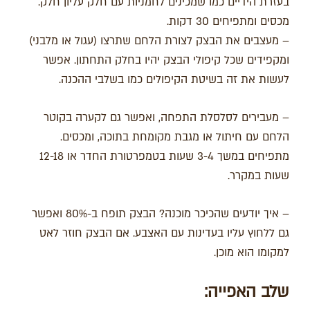
בעזרת הידיים כמו שמכינים לחמניות עם חלק עליון חלק.
מכסים ומתפיחים 30 דקות.
– מעצבים את הבצק לצורת הלחם שתרצו (עגול או מלבני)
ומקפידים שכל קיפולי הבצק יהיו בחלק התחתון. אפשר
לעשות את זה בשיטת הקיפולים כמו בשלבי ההכנה.
– מעבירים לסלסלת התפחה, ואפשר גם לקערה בקוטר
הלחם עם חיתול או מגבת מקומחת בתוכה, ומכסים.
מתפיחים במשך 3-4 שעות בטמפרטורת החדר או 12-18
שעות במקרר.
– איך יודעים שהכיכר מוכנה? הבצק תופח ב-80% ואפשר
גם ללחוץ עליו בעדינות עם האצבע. אם הבצק חוזר לאט
למקומו הוא מוכן.
שלב האפייה: