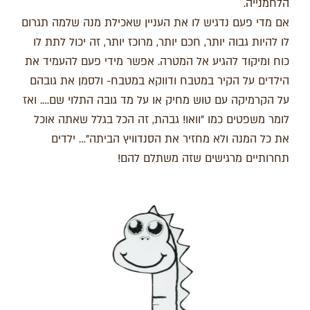
הלחמנייה.
אם מדי פעם נדגיש לו את העניין שאכילת מנה שלמה תגרום
לו להיות גבוה יותר, חכם יותר, מרוכז יותר, זה יכול לתת לו
כוח ומיקוד להגיע אל המטרה. אפשר מידי פעם להעמיד את
הילדים על הקיר במטבח ודווקא במטבח- ולסמן את גובהם
על הקרמיקה עם טוש מחיק או על מד גובה התלוי שם…. ואז
לומר משפטים כמו "וואו! גבהת, זה הכל בגלל שאתה אוכל
את כל המנה ולא מחזיר את הסנדוויץ הביתה"… ילדים
תחרותיים מרגישים שזה משתלם להם!