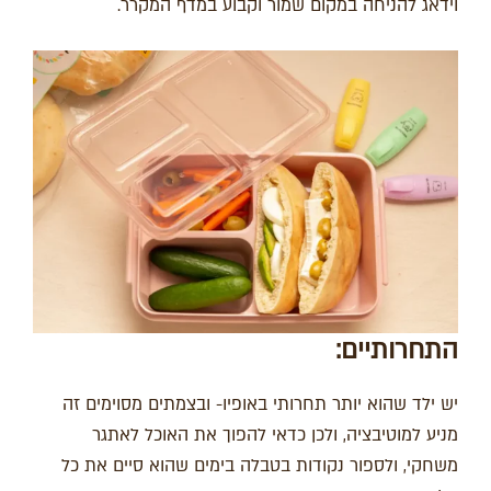
וידאג להניחה במקום שמור וקבוע במדף המקרר.
התחרותיים:
יש ילד שהוא יותר תחרותי באופיו- ובצמתים מסוימים זה
מניע למוטיבציה, ולכן כדאי להפוך את האוכל לאתגר
משחקי, ולספור נקודות בטבלה בימים שהוא סיים את כל