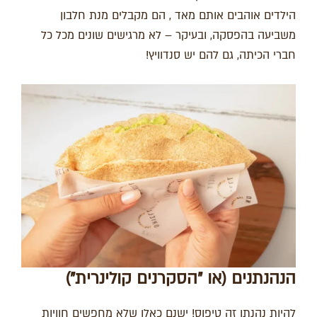
הילדים אוהבים אותם מאד , הם מקבלים מנת חלבון
משביעה בהפסקה, ובעיקר – לא מרגישים שונים מכל כל
חברי הכיתה, גם להם יש סנדוויץ!
הנהנתנים (או "הסקרנים קולינרית")
להיות נהנתן זה טיפוס! ישנם כאלו שלא מחפשים חוויות