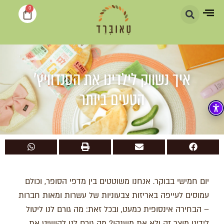
0
איך נשווק לילדינו את הסנדוויץ'
הטעים ביותר
יום חמישי בבוקר. אנחנו משוטטים בין מדפי הסופר, וכולם
עמוסים לעייפה באריזות צבעוניות של עשרות ומאות חברות
– הבחירה אינסופית כמעט, ובכל זאת: מה גורם לנו ליטול
לידינו מוצר זה ולא את משנהו? מה גורם לנו להושיט את