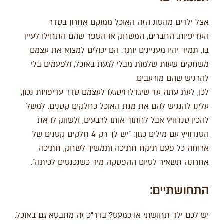
אצל ילדים מהסוג הזה האוכל ממוקם אחרון בסדר
העדיפיות. החברים, המשחק או הספר שהם התחילו לעיין
בו, תמיד יהיו מעניינים יותר. הם יכולים למצוא את עצמם
משחקים שעות שלמות מבלי לגעת באוכל, ולפעמים בלי
להרגיש שהם מורעבים.
לכן, לעת עתה עד שיגדלו ויסגלו לעצמם סדר עדיפויות נכון,
עלינו להנגיש להם את מנת האוכל כחלקים קטנים. למשל
להכין סנדוויץ אבל לחתוך אותו לרבעים, ולשווק לו את
הסנדוויץ עם מילים כגון: "יש לך רק 4 חלקים קטנים של
ארוחה כל פעם תיקח חתיכה ותמשיך לשחק, חתיכה
אחרונה תשאיר לסיום ההפסקה מיד כשנכנסים לכיתה".
התחושתיים:
יש לכם ילד תחושתי או כמעט? בדר"כ זה מתבטא גם באוכל.