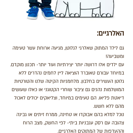
האלרגיים:
גם לילד המתוק שאלרגי לגלוטן, מגיעה ארוחת עשר טעימה
ומשביעה!
עם ילדים אלו דרושה יותר יצירתיות ועוד יותר- תכנון מוקדם.
במיוחד עבורם טאוברד הוציאה ליין לחמים נהדרים ללא
גלוטן העשירים בחלבון. מלחמניות הקיטה שלנו והטורטיות
המושלמות נהנים גם ציבור שוחרי הקטוגני או כאלו שעושים
דיאטת פליאו. הם טעימים במיוחד, וצליאקים יכולים לאכול
מהם ללא חשש.
נוכל למלא בהם אבוקדו או טחינה, ממרח זיתים או גבינה
צהובה עם רסק עגבניות ביתי- לפי החשק, מצב הרוח
וההעדפות של המתוקים האלרגיים.