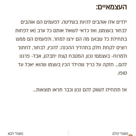
העצמאיים:
ילדים אלו אוהבים להיות בשליטה. לפעמים הם אוהבים
לבחור בעצמם, ואז כדאי לשאול אותם כל ערב (או לפחות
בתחילת כל שבוע) מה הם ירצו למחר, ולפעמים הם ממש
רוצים לקחת חלק בתהליך ההכנה: להכין, לבחור, לחתוך
ולמרוח- בעצמם! נכון, המטבח קצת יתבלגן, אבל- פרגנו
להם… חזקה על כריך שהילד הכין בעצמו שהוא יאכל עד
סופו.
אז תתחילו לשווק להם נכון וכבר תראו תוצאות…
מאמר קודם
מאמר הבא