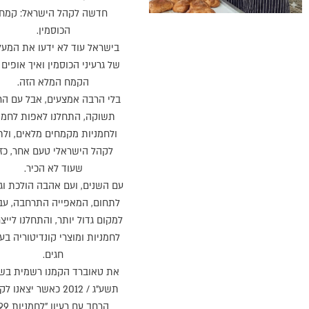
חדשה לקהל הישראל: קמח
הכוסמין.
בישראל עוד לא ידעו את המעל
של גרעיני הכוסמין ואיך אופים
הקמח המלא הזה.
בלי הרבה אמצעים, אבל עם הר
תשוקה, התחלנו לאפות לחמי
ולחמניות מקמחים מלאים, ול
לקהל הישראלי טעם אחר, כז
שעוד לא הכיר.
עם השנים, ועם אהבה הולכת וג
לתחום, המאפייה התרחבה, עבר
למקום גדול יותר, והתחלנו לייצר
לחמניות ומוצרי קונדיטוריה בע
חגים.
את טאוברד הקמנו רשמית בש
תשע"ג / 2012 כאשר יצאנו 
הרחב עם רעיון "לחמני