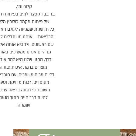
קלוריות",
בד בבד קפצנו למים בפיתוח חד
של פיתות מקמח כוסמין מלא
כל חדשנות שמגיעה לעולם האפ
והבריאות — אנחנו משתדלים לה
שם ראשונים, ולהביא אותה אלי
גם היום אנחנו ממשיכים באו
דרך, החזון שלנו היא להביא ל
מוצרים ברמת איכות גבוהה
בלי חומרים משמרים, עם חומרי 
מוקפדים, רכות מדויקת וטע
משובח, כי תזונה בריאה צריכ
להיות דרך חיים מתוך הנאה
ושמחה.